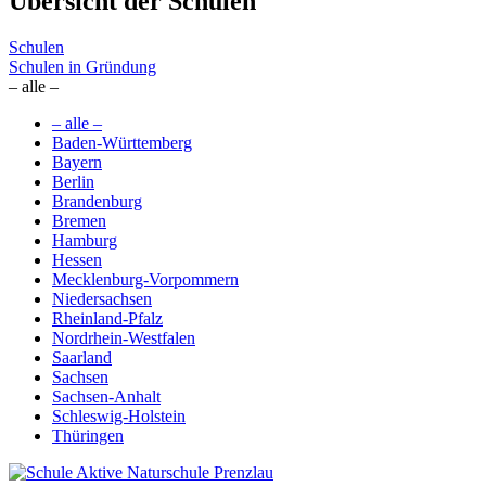
Übersicht der Schulen
Schulen
Schulen in Gründung
– alle –
– alle –
Baden-Württemberg
Bayern
Berlin
Brandenburg
Bremen
Hamburg
Hessen
Mecklenburg-Vorpommern
Niedersachsen
Rheinland-Pfalz
Nordrhein-Westfalen
Saarland
Sachsen
Sachsen-Anhalt
Schleswig-Holstein
Thüringen