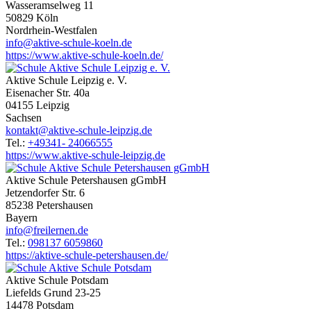
Wasseramselweg 11
50829 Köln
Nordrhein-Westfalen
info@aktive-schule-koeln.de
https://www.aktive-schule-koeln.de/
Aktive Schule Leipzig e. V.
Eisenacher Str. 40a
04155 Leipzig
Sachsen
kontakt@aktive-schule-leipzig.de
Tel.:
+49341- 24066555
https://www.aktive-schule-leipzig.de
Aktive Schule Petershausen gGmbH
Jetzendorfer Str. 6
85238 Petershausen
Bayern
info@freilernen.de
Tel.:
098137 6059860
https://aktive-schule-petershausen.de/
Aktive Schule Potsdam
Liefelds Grund 23-25
14478 Potsdam