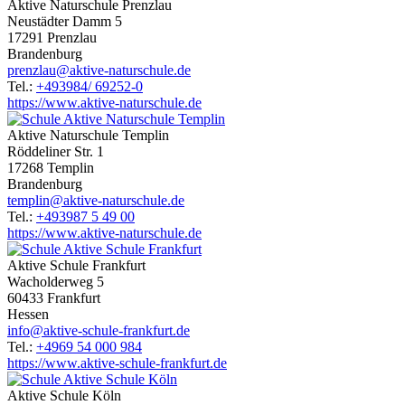
Aktive Naturschule Prenzlau
Neustädter Damm 5
17291 Prenzlau
Brandenburg
prenzlau@aktive-naturschule.de
Tel.:
+493984/ 69252-0
https://www.aktive-naturschule.de
Aktive Naturschule Templin
Röddeliner Str. 1
17268 Templin
Brandenburg
templin@aktive-naturschule.de
Tel.:
+493987 5 49 00
https://www.aktive-naturschule.de
Aktive Schule Frankfurt
Wacholderweg 5
60433 Frankfurt
Hessen
info@aktive-schule-frankfurt.de
Tel.:
+4969 54 000 984
https://www.aktive-schule-frankfurt.de
Aktive Schule Köln