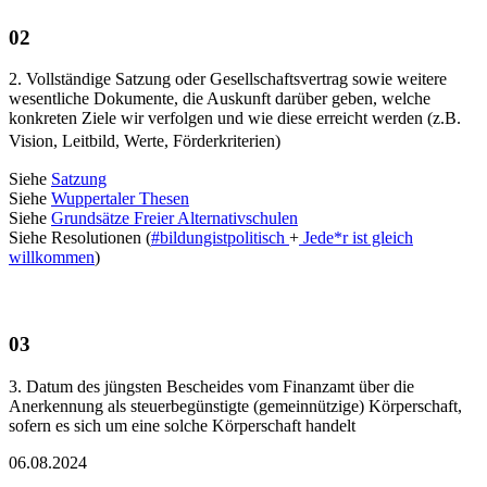
02
2. Vollständige Satzung oder Gesellschaftsvertrag sowie weitere
wesentliche Dokumente, die Auskunft darüber geben, welche
konkreten Ziele wir verfolgen und wie diese erreicht werden (z.B.
Vision, Leitbild, Werte, Förderkriterien)
Siehe
Satzung
Siehe
Wuppertaler Thesen
Siehe
Grundsätze Freier Alternativschulen
Siehe Resolutionen (
#bildungistpolitisch
+
Jede*r ist gleich
willkommen
)
03
3. Datum des jüngsten Bescheides vom Finanzamt über die
Anerkennung als steuerbegünstigte (gemeinnützige) Körperschaft,
sofern es sich um eine solche Körperschaft handelt
06.08.2024