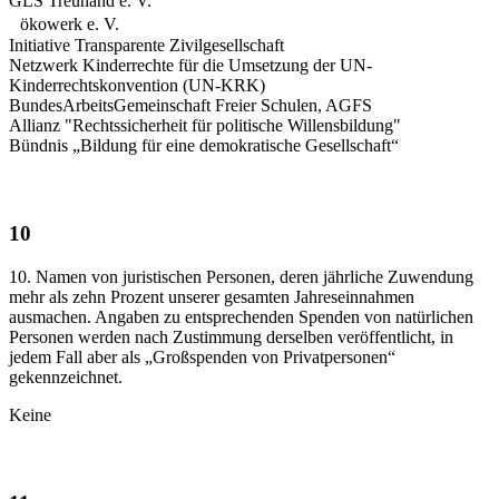
GLS Treuhand e. V.
ökowerk e. V.
Initiative Transparente Zivilgesellschaft
Netzwerk Kinderrechte für die Umsetzung der UN-
Kinderrechtskonvention (UN-KRK)
BundesArbeitsGemeinschaft Freier Schulen, AGFS
Allianz "Rechtssicherheit für politische Willensbildung"
Bündnis „Bildung für eine demokratische Gesellschaft“
10
10. Namen von juristischen Personen, deren jährliche Zuwendung
mehr als zehn Prozent unserer gesamten Jahreseinnahmen
ausmachen. Angaben zu entsprechenden Spenden von natürlichen
Personen werden nach Zustimmung derselben veröffentlicht, in
jedem Fall aber als „Großspenden von Privatpersonen“
gekennzeichnet.
Keine