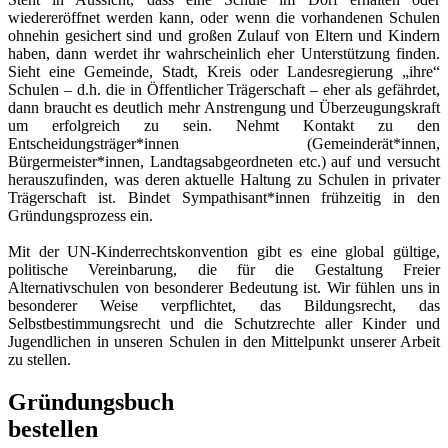
wiedereröffnet werden kann, oder wenn die vorhandenen Schulen
ohnehin gesichert sind und großen Zulauf von Eltern und Kindern
haben, dann werdet ihr wahrscheinlich eher Unterstützung finden.
Sieht eine Gemeinde, Stadt, Kreis oder Landesregierung „ihre“
Schulen – d.h. die in Öffentlicher Trägerschaft – eher als gefährdet,
dann braucht es deutlich mehr Anstrengung und Überzeugungskraft
um erfolgreich zu sein. Nehmt Kontakt zu den
Entscheidungsträger*innen (Gemeinderät*innen,
Bürgermeister*innen, Landtagsabgeordneten etc.) auf und versucht
herauszufinden, was deren aktuelle Haltung zu Schulen in privater
Trägerschaft ist. Bindet Sympathisant*innen frühzeitig in den
Gründungsprozess ein.
Mit der UN-Kinderrechtskonvention gibt es eine global gültige,
politische Vereinbarung, die für die Gestaltung Freier
Alternativschulen von besonderer Bedeutung ist. Wir fühlen uns in
besonderer Weise verpflichtet, das Bildungsrecht, das
Selbstbestimmungsrecht und die Schutzrechte aller Kinder und
Jugendlichen in unseren Schulen in den Mittelpunkt unserer Arbeit
zu stellen.
Gründungsbuch
bestellen