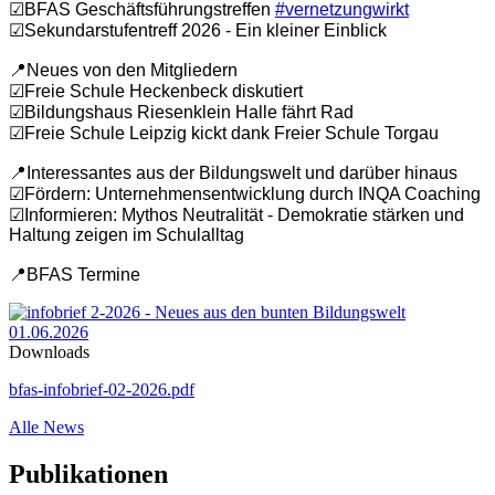
☑BFAS Geschäftsführungstreffen
#vernetzungwirkt
☑Sekundarstufentreff 2026 - Ein kleiner Einblick
📍Neues von den Mitgliedern
☑Freie Schule Heckenbeck diskutiert
☑Bildungshaus Riesenklein Halle fährt Rad
☑Freie Schule Leipzig kickt dank Freier Schule Torgau
📍Interessantes aus der Bildungswelt und darüber hinaus
☑Fördern: Unternehmensentwicklung durch INQA Coaching
☑Informieren: Mythos Neutralität - Demokratie stärken und
Haltung zeigen im Schulalltag
📍BFAS Termine
01.06.2026
Downloads
bfas-infobrief-02-2026.pdf
Alle News
Publikationen