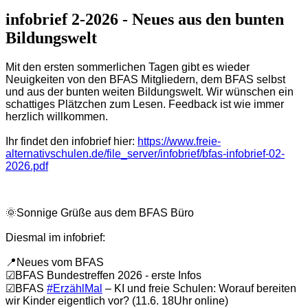
infobrief 2-2026 - Neues aus den bunten
Bildungswelt
Mit den ersten sommerlichen Tagen gibt es wieder
Neuigkeiten von den BFAS Mitgliedern, dem BFAS selbst
und aus der bunten weiten Bildungswelt. Wir wünschen ein
schattiges Plätzchen zum Lesen. Feedback ist wie immer
herzlich willkommen.
Ihr findet den infobrief hier:
https://www.freie-
alternativschulen.de/file_server/infobrief/bfas-infobrief-02-
2026.pdf
🌞Sonnige Grüße aus dem BFAS Büro
Diesmal im infobrief:
📍Neues vom BFAS
☑BFAS Bundestreffen 2026 - erste Infos
☑BFAS
#ErzählMal
– KI und freie Schulen: Worauf bereiten
wir Kinder eigentlich vor? (11.6. 18Uhr online)